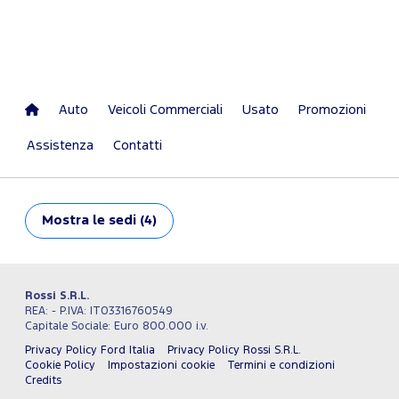
Auto
Veicoli Commerciali
Usato
Promozioni
Assistenza
Contatti
Mostra
le sedi (4)
Rossi S.R.L.
REA: - P.IVA: IT03316760549
Capitale Sociale: Euro 800.000 i.v.
Privacy Policy Ford Italia
Privacy Policy Rossi S.R.L.
Cookie Policy
Impostazioni cookie
Termini e condizioni
Credits