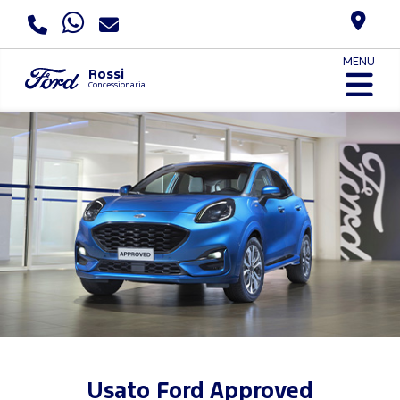
MENU
Rossi
Concessionaria
Usato Ford Approved