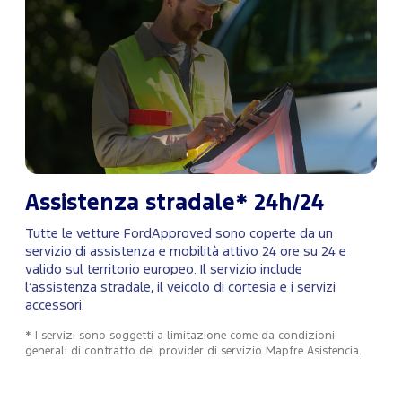
Assistenza stradale* 24h/24
Tutte le vetture FordApproved sono coperte da un
servizio di assistenza e mobilità attivo 24 ore su 24 e
valido sul territorio europeo. Il servizio include
l’assistenza stradale, il veicolo di cortesia e i servizi
accessori.
* I servizi sono soggetti a limitazione come da condizioni
generali di contratto del provider di servizio Mapfre Asistencia.